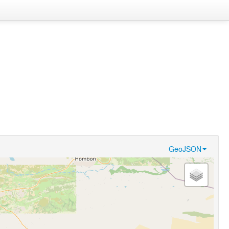
GeoJSON