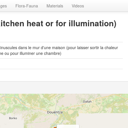
ages
Flora-Fauna
Materials
Videos
kitchen heat or for illumination)
inuscules dans le mur d'une maison (pour laisser sortir la chaleur
ine ou pour illuminer une chambre)