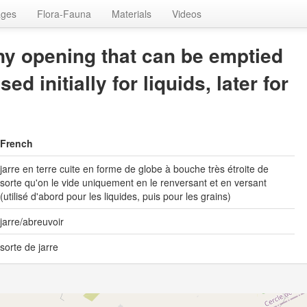
ages
Flora-Fauna
Materials
Videos
iny opening that can be emptied
d initially for liquids, later for
French
jarre en terre cuite en forme de globe à bouche très étroite de
sorte qu'on le vide uniquement en le renversant et en versant
(utilisé d'abord pour les liquides, puis pour les grains)
jarre/abreuvoir
sorte de jarre